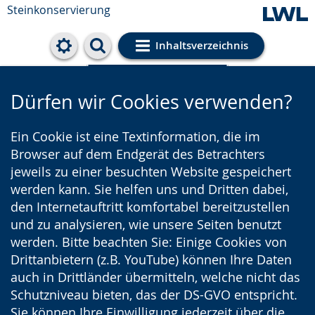
Steinkonservierung
Inhaltsverzeichnis
Cookie-Einstellungen
Dürfen wir Cookies verwenden?
Ein Cookie ist eine Textinformation, die im
Browser auf dem Endgerät des Betrachters
jeweils zu einer besuchten Website gespeichert
werden kann. Sie helfen uns und Dritten dabei,
den Internetauftritt komfortabel bereitzustellen
und zu analysieren, wie unsere Seiten benutzt
werden. Bitte beachten Sie: Einige Cookies von
Drittanbietern (z.B. YouTube) können Ihre Daten
auch in Drittländer übermitteln, welche nicht das
Schutzniveau bieten, das der DS-GVO entspricht.
Sie können Ihre Einwilligung jederzeit über die