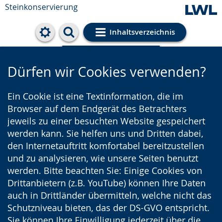
Steinkonservierung
Inhaltsverzeichnis
Cookie-Einstellungen
Dürfen wir Cookies verwenden?
Ein Cookie ist eine Textinformation, die im
Browser auf dem Endgerät des Betrachters
jeweils zu einer besuchten Website gespeichert
werden kann. Sie helfen uns und Dritten dabei,
den Internetauftritt komfortabel bereitzustellen
und zu analysieren, wie unsere Seiten benutzt
werden. Bitte beachten Sie: Einige Cookies von
Drittanbietern (z.B. YouTube) können Ihre Daten
auch in Drittländer übermitteln, welche nicht das
Schutzniveau bieten, das der DS-GVO entspricht.
Sie können Ihre Einwilligung jederzeit über die