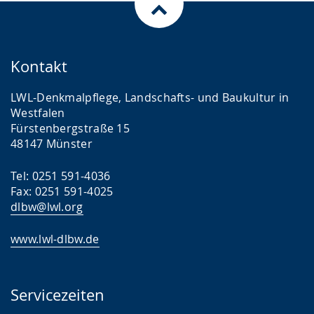
Kontakt
LWL-Denkmalpflege, Landschafts- und Baukultur in
Westfalen
Fürstenbergstraße 15
48147 Münster
Tel: 0251 591-4036
Fax: 0251 591-4025
dlbw@lwl.org
www.lwl-dlbw.de
Servicezeiten