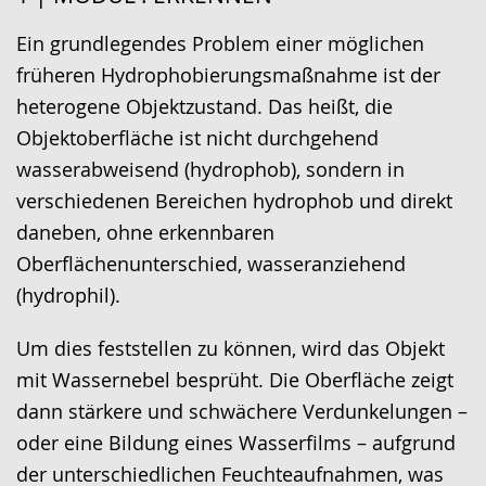
wechseln.
Deutscher
Gebärdensprache
Ein grundlegendes Problem einer möglichen
wird
früheren Hydrophobierungsmaßnahme ist der
angezeigt.
heterogene Objektzustand. Das heißt, die
Objektoberfläche ist nicht durchgehend
wasserabweisend (hydrophob), sondern in
verschiedenen Bereichen hydrophob und direkt
daneben, ohne erkennbaren
Oberflächenunterschied, wasseranziehend
(hydrophil).
Um dies feststellen zu können, wird das Objekt
mit Wassernebel besprüht. Die Oberfläche zeigt
dann stärkere und schwächere Verdunkelungen –
oder eine Bildung eines Wasserfilms – aufgrund
der unterschiedlichen Feuchteaufnahmen, was