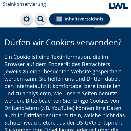
Steinkonservierung
Inhaltsverzeichnis
Cookie-Einstellungen
Dürfen wir Cookies verwenden?
Ein Cookie ist eine Textinformation, die im
Browser auf dem Endgerät des Betrachters
jeweils zu einer besuchten Website gespeichert
werden kann. Sie helfen uns und Dritten dabei,
den Internetauftritt komfortabel bereitzustellen
und zu analysieren, wie unsere Seiten benutzt
werden. Bitte beachten Sie: Einige Cookies von
Drittanbietern (z.B. YouTube) können Ihre Daten
auch in Drittländer übermitteln, welche nicht das
Schutzniveau bieten, das der DS-GVO entspricht.
Sie können Ihre Einwilligung jederzeit über die