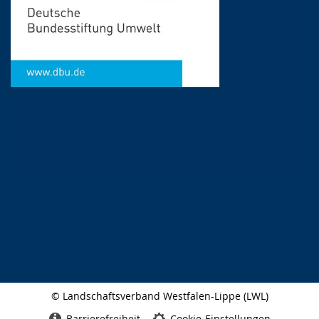
© Landschaftsverband Westfalen-Lippe (LWL)
Seitenabschluss
Barrierefreiheit
Cookie-Einstellungen