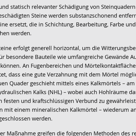
 und statisch relevanter Schädigung von Steinquadern 
eschädigten Steine werden substanzschonend entfer
ine ersetzt, die in Schichtung, Bearbeitung, Farbe u
chen werden.
eine erfolgt generell horizontal, um die Witterungsbe
für besondere Bauteile wie umfangreiche Gewände 
können. An Fugenbereichen und Mörtelkontaktfläche
itet, dass eine gute Verzahnung mit dem Mörtel möglic
uen Quader geschieht mittels eines Kalkmörtels – am
hydraulischen Kalks (NHL) – wobei auch Hohlräume da
 festen und kraftschlüssigen Verbund zu gewährleis
n mit einem mineralischen Kalkmörtel – wiederum a
 geschlossen werden.
ser Maßnahme greifen die folgenden Methoden des re