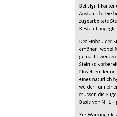
Bei signifikanter
Austausch. Die b
zugearbeitete Ste
Bestand angegli
Der Einbau der St
erhöhen, wobei 
gemacht werden 
Stein so vorbere
Einsetzen der ne
eines natürlich 
werden, um einen
müssen die Fuge
Basis von NHL –
Zur Wartung die