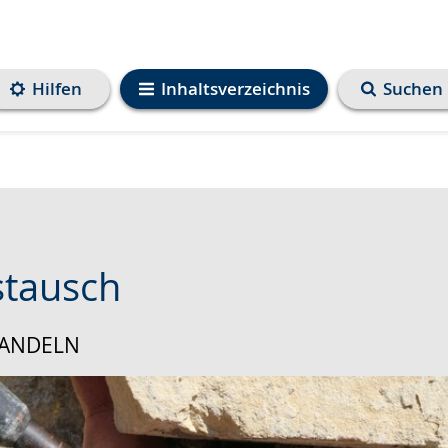
Hilfen
Inhaltsverzeichnis
Suchen
stausch
HANDELN
e