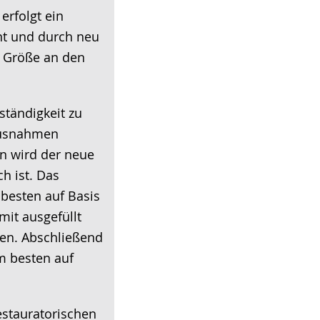
erfolgt ein
nt und durch neu
nd Größe an den
ständigkeit zu
Ausnahmen
n wird der neue
h ist. Das
 besten auf Basis
mit ausgefüllt
ten. Abschließend
m besten auf
stauratorischen