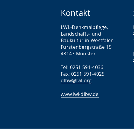
Kontakt
LWL-Denkmalpflege,
Landschafts- und
Baukultur in Westfalen
Fürstenbergstraße 15
48147 Münster
Tel: 0251 591-4036
Fax: 0251 591-4025
dlbw@lwl.org
www.lwl-dlbw.de