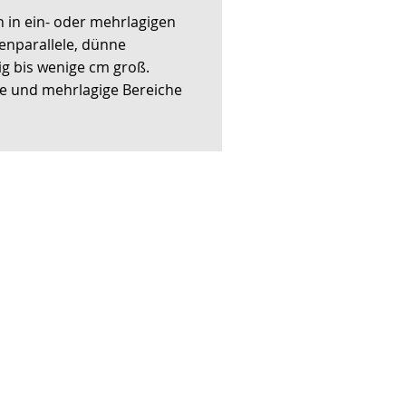
 in ein- oder mehrlagigen
enparallele, dünne
g bis wenige cm groß.
ge und mehrlagige Bereiche