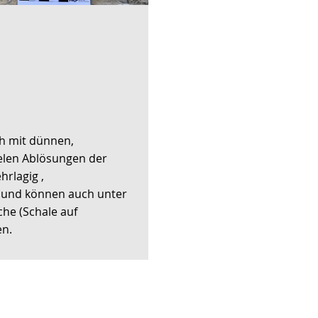
ch mit dünnen,
lelen Ablösungen der
hrlagig ,
d und können auch unter
che (Schale auf
en.