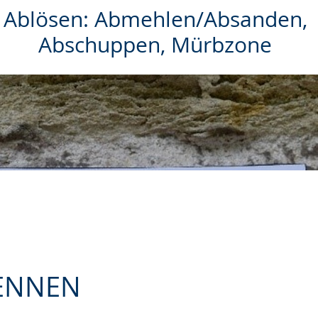
Ablösen: Abmehlen/Absanden,
Abschuppen, Mürbzone
KENNEN