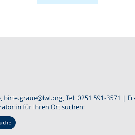
, birte.graue@lwl.org, Tel: 0251 591-3571 | F
or:in für Ihren Ort suchen:
uche