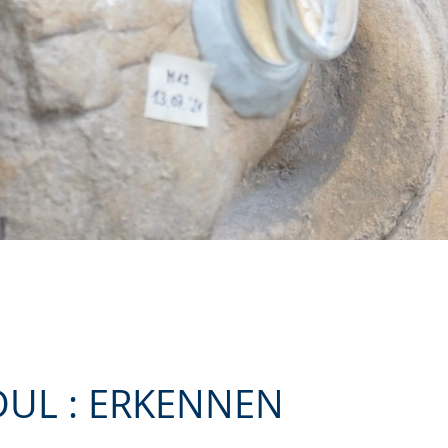
DUL : ERKENNEN