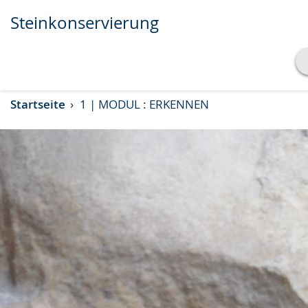
Steinkonservierung
Transkript anzeigen
Startseite
1 | MODUL : ERKENNEN
Abspielen
Pausieren