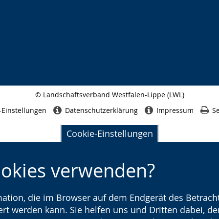
© Landschaftsverband Westfalen-Lippe (LWL)
Seitenabschluss
-Einstellungen
Datenschutzerklärung
Impressum
Se
Cookie-Einstellungen
ookies verwenden?
rmation, die im Browser auf dem Endgerät des Betracht
t werden kann. Sie helfen uns und Dritten dabei, den