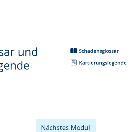
sar und
Schadensglossar
egende
Kartierungslegende
Nächstes Modul