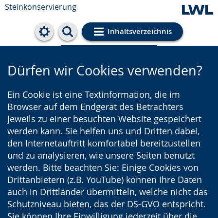
Steinkonservierung
Inhaltsverzeichnis
Cookie-Einstellungen
Dürfen wir Cookies verwenden?
Ein Cookie ist eine Textinformation, die im
Browser auf dem Endgerät des Betrachters
jeweils zu einer besuchten Website gespeichert
werden kann. Sie helfen uns und Dritten dabei,
den Internetauftritt komfortabel bereitzustellen
und zu analysieren, wie unsere Seiten benutzt
werden. Bitte beachten Sie: Einige Cookies von
Drittanbietern (z.B. YouTube) können Ihre Daten
auch in Drittländer übermitteln, welche nicht das
Schutzniveau bieten, das der DS-GVO entspricht.
Sie können Ihre Einwilligung jederzeit über die